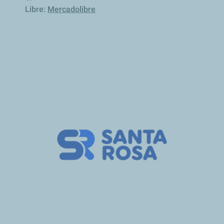
Libre:
Mercadolibre