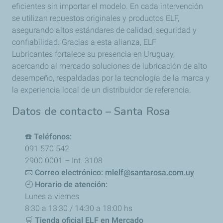
eficientes sin importar el modelo. En cada intervención
se utilizan
repuestos originales y productos ELF,
asegurando altos estándares de calidad, seguridad y
confiabilidad. Gracias a esta alianza, ELF
Lubricantes fortalece su presencia en Uruguay,
acercando al mercado soluciones de lubricación de alto
desempeño, respaldadas por la tecnología de la marca y
la experiencia local de un distribuidor de referencia.
Datos de contacto – Santa Rosa
☎️
Teléfonos:
091 570 542
2900 0001 – Int. 3108
📧
Correo electrónico:
mlelf@santarosa.com.uy
🕘
Horario de atención:
Lunes a viernes
8:30 a 13:30 / 14:30 a 18:00 hs
🛒
Tienda oficial ELF en Mercado