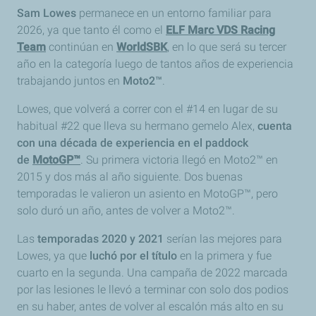
Sam Lowes
permanece en un entorno familiar para
2026, ya que tanto él como el
ELF Marc VDS Racing
Team
continúan en
WorldSBK
, en lo que será su tercer
año en la categoría luego de tantos años de experiencia
trabajando juntos en
Moto2™
.
Lowes, que volverá a correr con el #14 en lugar de su
habitual #22 que lleva su hermano gemelo Alex,
cuenta
con una década de experiencia en el paddock
de
MotoGP™
. Su primera victoria llegó en Moto2™ en
2015 y dos más al año siguiente. Dos buenas
temporadas le valieron un asiento en MotoGP™, pero
solo duró un año, antes de volver a Moto2™.
Las
temporadas 2020 y 2021
serían las mejores para
Lowes, ya que
luchó por el título
en la primera y fue
cuarto en la segunda. Una campaña de 2022 marcada
por las lesiones le llevó a terminar con solo dos podios
en su haber, antes de volver al escalón más alto en su