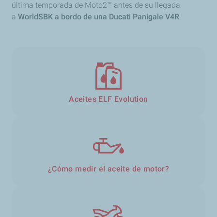
última temporada de Moto2™ antes de su llegada
a
WorldSBK a bordo de una Ducati Panigale V4R
.
Aceites ELF Evolution
¿Cómo medir el aceite de motor?