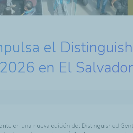
mpulsa el Distinguis
2026 en El Salvado
sente en una nueva edición del Distinguished Gen