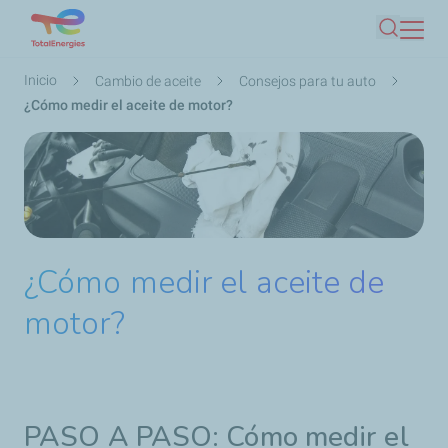
Pasar
Buscar
al
contenido
Ruta
Inicio
Cambio de aceite
Consejos para tu auto
principal
de
¿Cómo medir el aceite de motor?
navegación
¿Cómo medir el aceite de
motor?
PASO A PASO: Cómo medir el