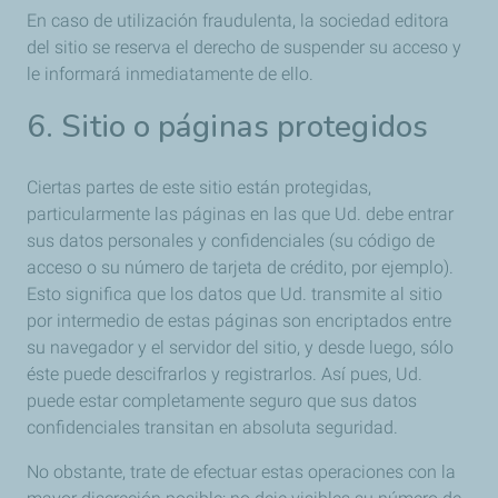
En caso de utilización fraudulenta, la sociedad editora
del sitio se reserva el derecho de suspender su acceso y
le informará inmediatamente de ello.
6. Sitio o páginas protegidos
Ciertas partes de este sitio están protegidas,
particularmente las páginas en las que Ud. debe entrar
sus datos personales y confidenciales (su código de
acceso o su número de tarjeta de crédito, por ejemplo).
Esto significa que los datos que Ud. transmite al sitio
por intermedio de estas páginas son encriptados entre
su navegador y el servidor del sitio, y desde luego, sólo
éste puede descifrarlos y registrarlos. Así pues, Ud.
puede estar completamente seguro que sus datos
confidenciales transitan en absoluta seguridad.
No obstante, trate de efectuar estas operaciones con la