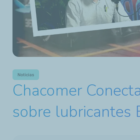
Noticias
Chacomer Conecta 
sobre lubricantes