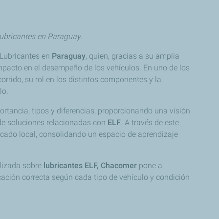
Lubricantes en Paraguay.
 Lubricantes en
Paraguay
, quien, gracias a su amplia
 impacto en el desempeño de los vehículos. En uno de los
orrido, su rol en los distintos componentes y la
lo.
rtancia, tipos y diferencias, proporcionando una visión
 de soluciones relacionadas con
ELF
. A través de este
cado local, consolidando un espacio de aprendizaje
alizada sobre
lubricantes ELF, Chacomer
pone a
ación correcta según cada tipo de vehículo y condición