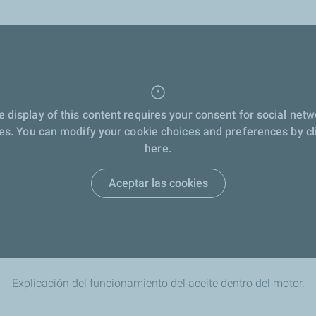
e display of this content requires your consent for social netw
es. You can modify your cookie choices and preferences by cl
here.
Aceptar las cookies
Explicación del funcionamiento del aceite dentro del motor.