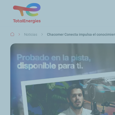
Ruta
Noticias
Chacomer Conecta impulsa el conocimient
de
navegación