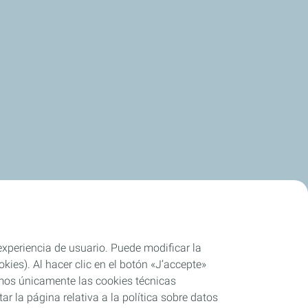
 experiencia de usuario. Puede modificar la
ies). Al hacer clic en el botón «J’accepte»
remos únicamente las cookies técnicas
r la página relativa a la política sobre datos