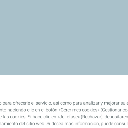
 para ofrecerle el servicio, así como para analizar y mejorar su
o haciendo clic en el botón «Gérer mes cookies» (Gestionar cook
 de las cookies. Si hace clic en «Je refuse» (Rechazar), deposita
namiento del sitio web. Si desea más información, puede consulta