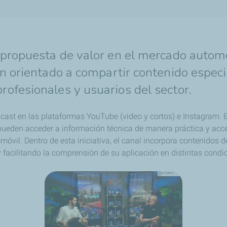
 propuesta de valor en el mercado autom
n orientado a compartir contenido especia
ofesionales y usuarios del sector.
ast en las plataformas YouTube (video y cortos) e Instagram. 
 pueden acceder a información técnica de manera práctica y acc
óvil. Dentro de esta iniciativa, el canal incorpora contenidos 
 facilitando la comprensión de su aplicación en distintas condi