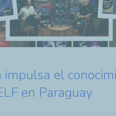
impulsa el conocimi
 ELF en Paraguay