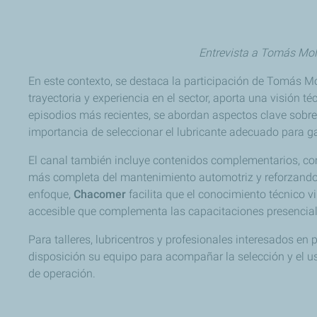
Entrevista a Tomás Moli
En este contexto, se destaca la participación de Tomás M
trayectoria y experiencia en el sector, aporta una visión 
episodios más recientes, se abordan aspectos clave sobre e
importancia de seleccionar el lubricante adecuado para gar
El canal también incluye contenidos complementarios, como
más completa del mantenimiento automotriz y reforzando e
enfoque,
Chacomer
facilita que el conocimiento técnico v
accesible que complementa las capacitaciones presenciales 
Para talleres, lubricentros y profesionales interesados en
disposición su equipo para acompañar la selección y el u
de operación.