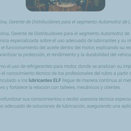
na, Gerente de Distribuidores para el segmento Automotriz de 
olina, Gerente de Distribuidores para el segmento Automotriz de
técnica especializada sobre el uso adecuado de lubricantes y su
l funcionamiento del aceite dentro del motor, explicando su rec
antizar la protección, el rendimiento y la durabilidad del vehícu
 el uso de refrigerantes para motor, donde se analizan su impo
l conocimiento técnico de los profesionales del rubro a partir
inculado a los
lubricantes ELF
llegue de manera continua al mer
y fortalece la relación con talleres, mecánicos y clientes.
 profundizar sus conocimientos o recibir asesoría técnica especi
so adecuado de soluciones de lubricación, asegurando una aplic