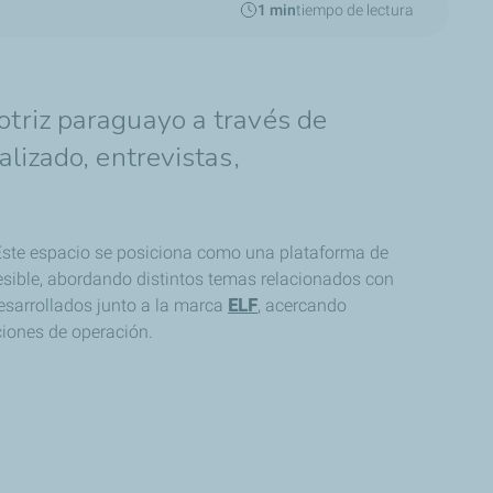
1 min
tiempo de lectura
otriz paraguayo a través de
lizado, entrevistas,
Este espacio se posiciona como una plataforma de
esible, abordando distintos temas relacionados con
desarrollados junto a la marca
ELF
, acercando
ciones de operación.