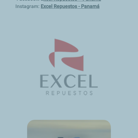
Instagram:
Excel Repuestos - Panamá