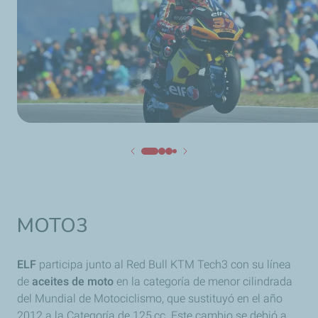
MOTO3
ELF
participa junto al Red Bull KTM Tech3 con su línea
de
aceites de moto
en la categoría de menor cilindrada
del Mundial de Motociclismo, que sustituyó en el año
2012 a la Categoría de 125 cc. Este cambio se debió a