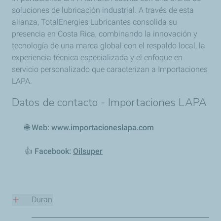
soluciones de lubricación industrial. A través de esta
alianza, TotalEnergies Lubricantes consolida su
presencia en Costa Rica, combinando la innovación y
tecnología de una marca global con el respaldo local, la
experiencia técnica especializada y el enfoque en
servicio personalizado que caracterizan a Importaciones
LAPA.
Datos de contacto - Importaciones LAPA
🌐 Web:
www.importacioneslapa.com
👍 Facebook:
Oilsuper
Duran
📍
Dirección: Km 3.5 vía Durán – Boliche